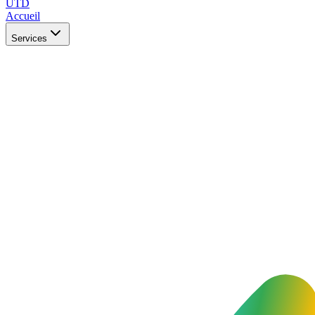
UTD
Accueil
Services