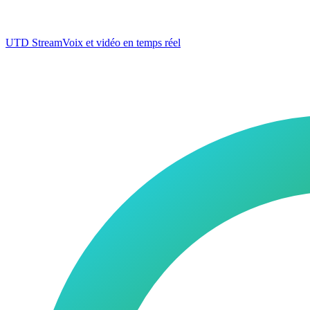
UTD Stream
Voix et vidéo en temps réel