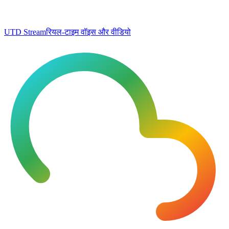
UTD Stream
रियल-टाइम वॉइस और वीडियो