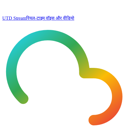
UTD Stream
रियल-टाइम वॉइस और वीडियो