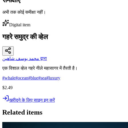
अभी तक कोई समीक्षा नहीं।
Digital item
गहरे समुद्र की व्हेल
محمد يوسف شاهين द्वारा
एक विशाल व्हेल गहरे नीले महासागर में तैरती है।
#
whale
#
ocean
#
blue
#
sea
#
luxury
$2.49
खरीदने के लिए साइन इन करें
Related items