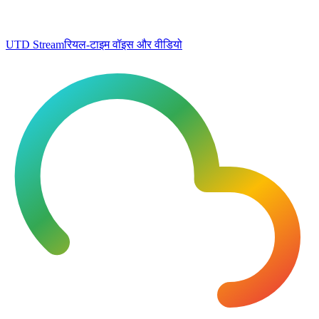
UTD Stream
रियल-टाइम वॉइस और वीडियो