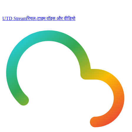
UTD Stream
रियल-टाइम वॉइस और वीडियो