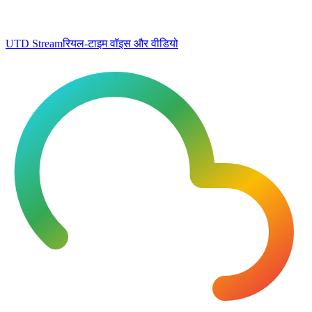
UTD Stream
रियल-टाइम वॉइस और वीडियो