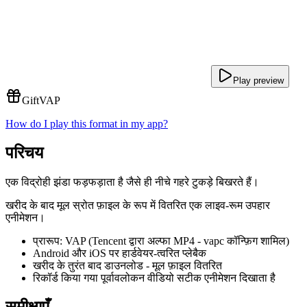
Play preview
Gift
VAP
How do I play this format in my app?
परिचय
एक विद्रोही झंडा फड़फड़ाता है जैसे ही नीचे गहरे टुकड़े बिखरते हैं।
खरीद के बाद मूल स्रोत फ़ाइल के रूप में वितरित एक लाइव-रूम उपहार
एनीमेशन।
प्रारूप: VAP (Tencent द्वारा अल्फा MP4 - vapc कॉन्फ़िग शामिल)
Android और iOS पर हार्डवेयर-त्वरित प्लेबैक
खरीद के तुरंत बाद डाउनलोड - मूल फ़ाइल वितरित
रिकॉर्ड किया गया पूर्वावलोकन वीडियो सटीक एनीमेशन दिखाता है
समीक्षाएँ