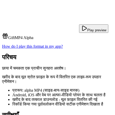
Play preview
Gift
MP4 Alpha
How do I play this format in my app?
परिचय
छाया में चमकता एक प्राचीन सुनहरा अवशेष।
खरीद के बाद मूल स्रोत फ़ाइल के रूप में वितरित एक लाइव-रूम उपहार
एनीमेशन।
प्रारूप: alpha MP4 (साइड-बाय-साइड मास्क)
Android, iOS और वेब पर अल्फा-वीडियो प्लेयर के साथ चलता है
खरीद के बाद तत्काल डाउनलोड - मूल फ़ाइल वितरित की गई
रिकॉर्ड किया गया पूर्वावलोकन वीडियो सटीक एनीमेशन दिखाता है
समीक्षाएँ