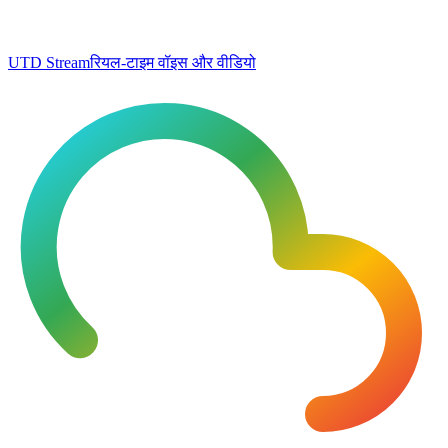
UTD Stream
रियल-टाइम वॉइस और वीडियो