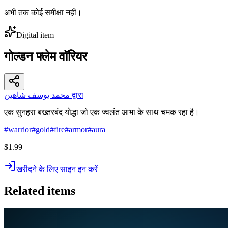
अभी तक कोई समीक्षा नहीं।
Digital item
गोल्डन फ्लेम वॉरियर
محمد يوسف شاهين द्वारा
एक सुनहरा बख्तरबंद योद्धा जो एक ज्वलंत आभा के साथ चमक रहा है।
#
warrior
#
gold
#
fire
#
armor
#
aura
$1.99
खरीदने के लिए साइन इन करें
Related items