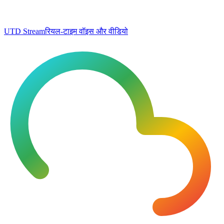
UTD Stream
रियल-टाइम वॉइस और वीडियो