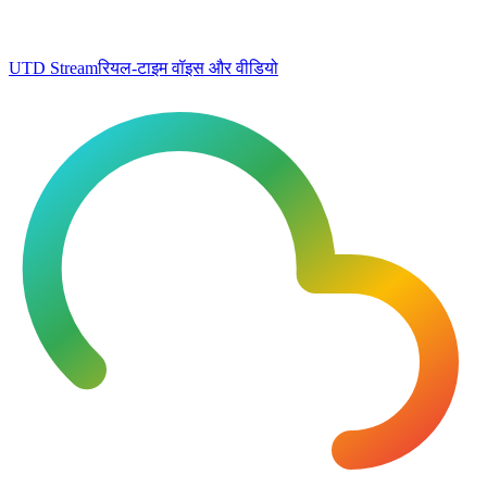
UTD Stream
रियल-टाइम वॉइस और वीडियो