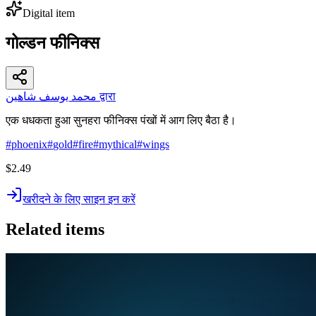
Digital item
गोल्डन फीनिक्स
محمد يوسف شاهين द्वारा
एक धधकता हुआ सुनहरा फीनिक्स पंखों में आग लिए बैठा है।
#
phoenix
#
gold
#
fire
#
mythical
#
wings
$2.49
खरीदने के लिए साइन इन करें
Related items