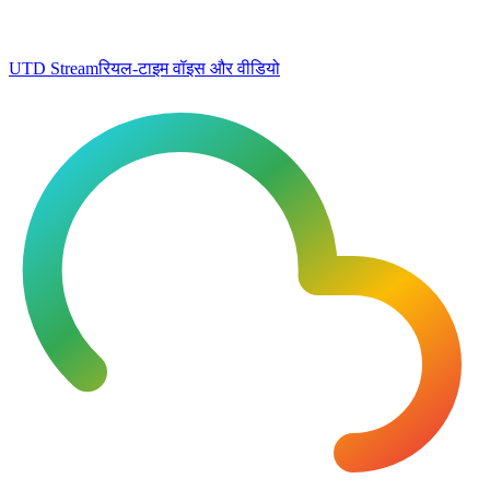
UTD Stream
रियल-टाइम वॉइस और वीडियो