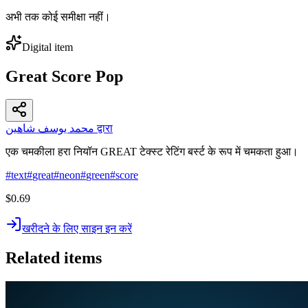
अभी तक कोई समीक्षा नहीं।
Digital item
Great Score Pop
محمد يوسف شاهين द्वारा
एक चमकीला हरा नियॉन GREAT टेक्स्ट रेटिंग बर्स्ट के रूप में चमकता हुआ।
#
text
#
great
#
neon
#
green
#
score
$0.69
खरीदने के लिए साइन इन करें
Related items