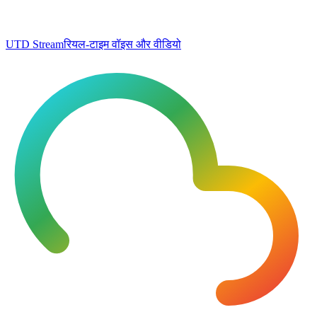
UTD Stream
रियल-टाइम वॉइस और वीडियो