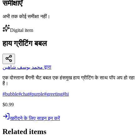
समीक्षाएँ
अभी तक कोई समीक्षा नहीं।
Digital item
हाय ग्रीटिंग बबल
محمد يوسف شاهين द्वारा
एक दोस्ताना बैंगनी चैट बबल एक हंसमुख हाय ग्रीटिंग के साथ पॉप अप हो रहा
है।
#
bubble
#
chat
#
purple
#
greeting
#
hi
$0.99
खरीदने के लिए साइन इन करें
Related items