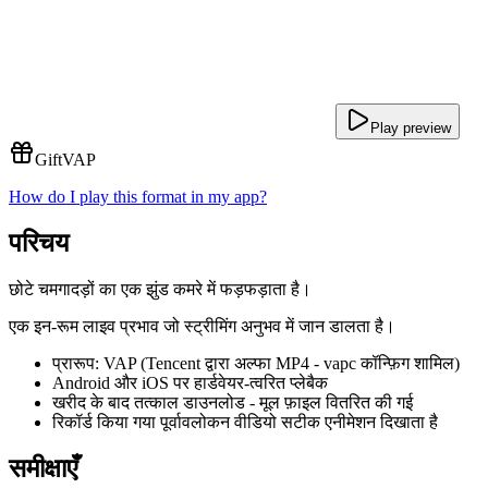
Play preview
Gift
VAP
How do I play this format in my app?
परिचय
छोटे चमगादड़ों का एक झुंड कमरे में फड़फड़ाता है।
एक इन-रूम लाइव प्रभाव जो स्ट्रीमिंग अनुभव में जान डालता है।
प्रारूप: VAP (Tencent द्वारा अल्फा MP4 - vapc कॉन्फ़िग शामिल)
Android और iOS पर हार्डवेयर-त्वरित प्लेबैक
खरीद के बाद तत्काल डाउनलोड - मूल फ़ाइल वितरित की गई
रिकॉर्ड किया गया पूर्वावलोकन वीडियो सटीक एनीमेशन दिखाता है
समीक्षाएँ