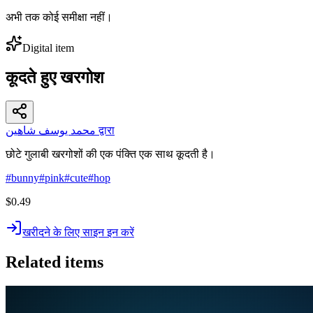
अभी तक कोई समीक्षा नहीं।
Digital item
कूदते हुए खरगोश
محمد يوسف شاهين द्वारा
छोटे गुलाबी खरगोशों की एक पंक्ति एक साथ कूदती है।
#
bunny
#
pink
#
cute
#
hop
$0.49
खरीदने के लिए साइन इन करें
Related items