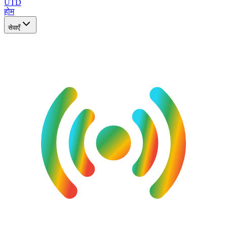
UTD
होम
सेवाएँ