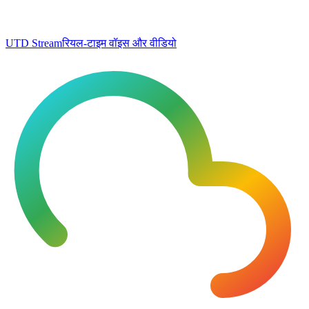
UTD Stream
रियल-टाइम वॉइस और वीडियो