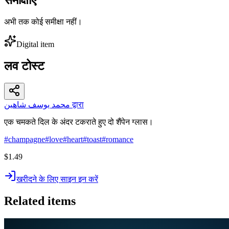
अभी तक कोई समीक्षा नहीं।
Digital item
लव टोस्ट
محمد يوسف شاهين द्वारा
एक चमकते दिल के अंदर टकराते हुए दो शैंपेन ग्लास।
#
champagne
#
love
#
heart
#
toast
#
romance
$1.49
खरीदने के लिए साइन इन करें
Related items