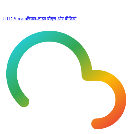
UTD Stream
रियल-टाइम वॉइस और वीडियो