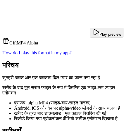
Play preview
Gift
MP4 Alpha
How do I play this format in my app?
परिचय
सुनहरी चमक और एक चमकता दिल प्यार का जश्न मना रहा है।
खरीद के बाद मूल स्रोत फ़ाइल के रूप में वितरित एक लाइव-रूम उपहार
एनीमेशन।
प्रारूप: alpha MP4 (साइड-बाय-साइड मास्क)
Android, iOS और वेब पर alpha-video प्लेयर्स के साथ चलता है
खरीद के तुरंत बाद डाउनलोड - मूल फ़ाइल वितरित की गई
रिकॉर्ड किया गया पूर्वावलोकन वीडियो सटीक एनीमेशन दिखाता है
समीक्षाएँ