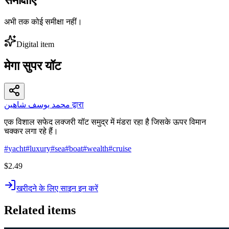
अभी तक कोई समीक्षा नहीं।
Digital item
मेगा सुपर यॉट
محمد يوسف شاهين द्वारा
एक विशाल सफेद लक्जरी यॉट समुद्र में मंडरा रहा है जिसके ऊपर विमान
चक्कर लगा रहे हैं।
#
yacht
#
luxury
#
sea
#
boat
#
wealth
#
cruise
$2.49
खरीदने के लिए साइन इन करें
Related items