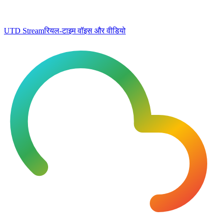
UTD Stream
रियल-टाइम वॉइस और वीडियो