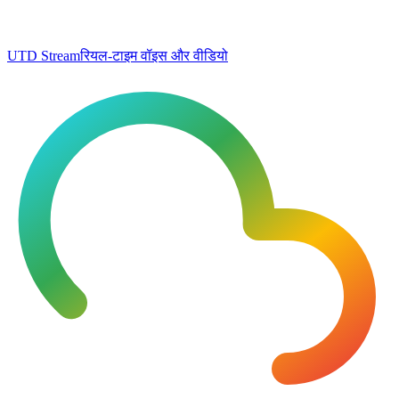
UTD Stream
रियल-टाइम वॉइस और वीडियो