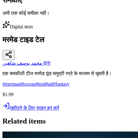
अभी तक कोई समीक्षा नहीं।
Digital item
मरमेड टाइड टेल
محمد يوسف شاهين द्वारा
एक चमकीली टील मरमेड पूंछ समुद्री स्प्रे के माध्यम से घूमती है।
#
mermaid
#
ocean
#
teal
#
tail
#
fantasy
$1.99
खरीदने के लिए साइन इन करें
Related items