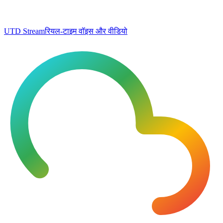
UTD Stream
रियल-टाइम वॉइस और वीडियो