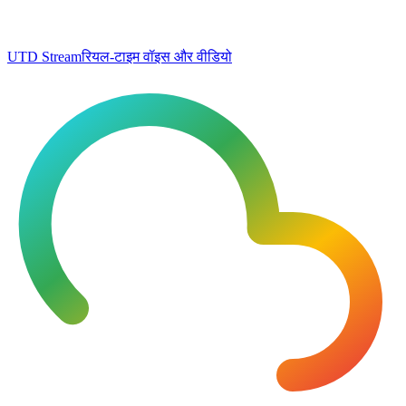
UTD Stream
रियल-टाइम वॉइस और वीडियो