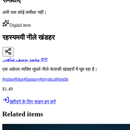
अभी तक कोई समीक्षा नहीं।
Digital item
रहस्यमयी नीले खंडहर
محمد يوسف شاهين द्वारा
एक अकेला व्यक्ति धुंधले नीले फंतासी खंडहरों में घूम रहा है।
#
ruins
#
blue
#
fantasy
#
mystical
#
night
$1.49
खरीदने के लिए साइन इन करें
Related items