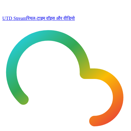
UTD Stream
रियल-टाइम वॉइस और वीडियो