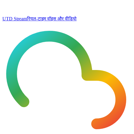
UTD Stream
रियल-टाइम वॉइस और वीडियो