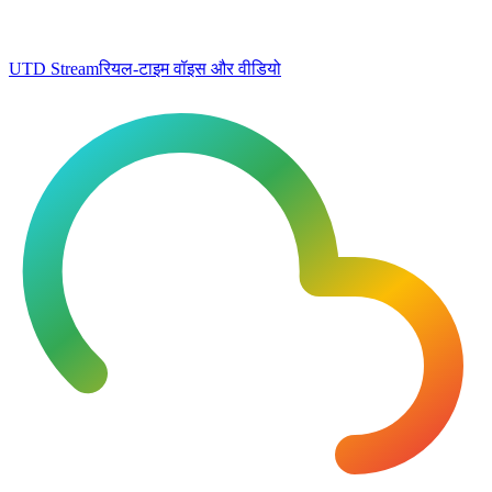
UTD Stream
रियल-टाइम वॉइस और वीडियो