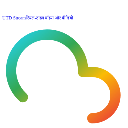
UTD Stream
रियल-टाइम वॉइस और वीडियो