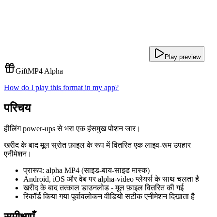
Play preview
Gift
MP4 Alpha
How do I play this format in my app?
परिचय
हीलिंग power-ups से भरा एक हंसमुख पोशन जार।
खरीद के बाद मूल स्रोत फ़ाइल के रूप में वितरित एक लाइव-रूम उपहार
एनीमेशन।
प्रारूप: alpha MP4 (साइड-बाय-साइड मास्क)
Android, iOS और वेब पर alpha-video प्लेयर्स के साथ चलता है
खरीद के बाद तत्काल डाउनलोड - मूल फ़ाइल वितरित की गई
रिकॉर्ड किया गया पूर्वावलोकन वीडियो सटीक एनीमेशन दिखाता है
समीक्षाएँ