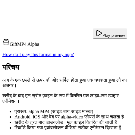
Play preview
Gift
MP4 Alpha
How do I play this format in my app?
परिचय
आग के एक छल्ले से ऊपर की ओर सर्पिल होता हुआ एक धधकता हुआ लौ का
अजगर।
खरीद के बाद मूल स्रोत फ़ाइल के रूप में वितरित एक लाइव-रूम उपहार
एनीमेशन।
प्रारूप: alpha MP4 (साइड-बाय-साइड मास्क)
Android, iOS और वेब पर alpha-video प्लेयर्स के साथ चलता है
खरीद के तुरंत बाद डाउनलोड - मूल फ़ाइल वितरित की जाती है
रिकॉर्ड किया गया पूर्वावलोकन वीडियो सटीक एनीमेशन दिखाता है