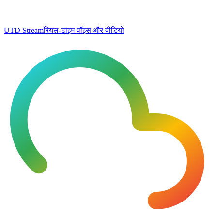
UTD Stream
रियल-टाइम वॉइस और वीडियो