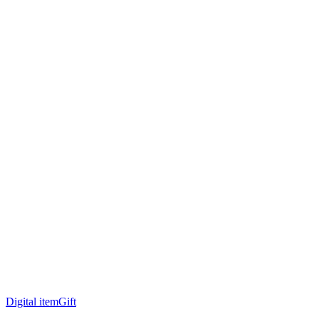
Digital item
Gift