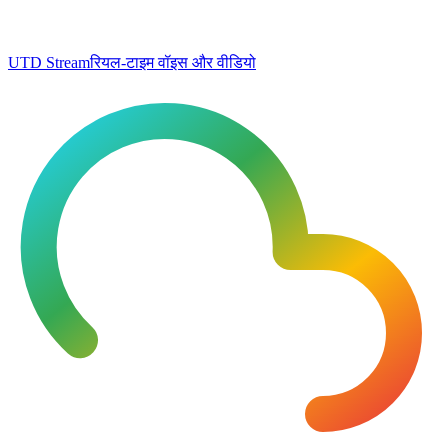
UTD Stream
रियल-टाइम वॉइस और वीडियो