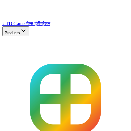
UTD Games
गेम्स इंटीग्रेशन
Products