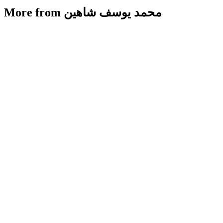
More from محمد يوسف شاهين