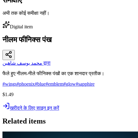
अभी तक कोई समीक्षा नहीं।
Digital item
नीलम फीनिक्स पंख
محمد يوسف شاهين द्वारा
फैले हुए नीलम-नीले फीनिक्स पंखों का एक शानदार प्रतीक।
#
wings
#
phoenix
#
blue
#
emblem
#
glow
#
sapphire
$1.49
खरीदने के लिए साइन इन करें
Related items