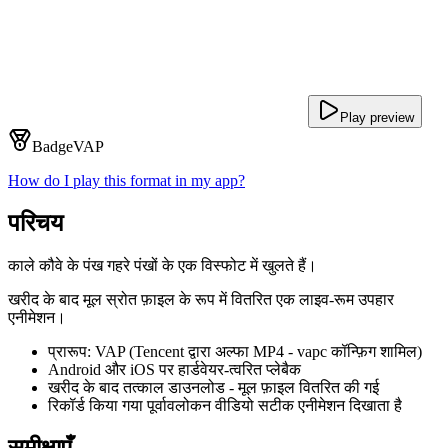
Play preview
Badge
VAP
How do I play this format in my app?
परिचय
काले कौवे के पंख गहरे पंखों के एक विस्फोट में खुलते हैं।
खरीद के बाद मूल स्रोत फ़ाइल के रूप में वितरित एक लाइव-रूम उपहार
एनीमेशन।
प्रारूप: VAP (Tencent द्वारा अल्फा MP4 - vapc कॉन्फ़िग शामिल)
Android और iOS पर हार्डवेयर-त्वरित प्लेबैक
खरीद के बाद तत्काल डाउनलोड - मूल फ़ाइल वितरित की गई
रिकॉर्ड किया गया पूर्वावलोकन वीडियो सटीक एनीमेशन दिखाता है
समीक्षाएँ