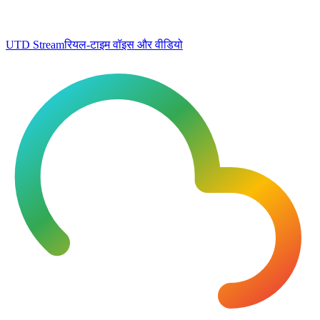
UTD Stream
रियल-टाइम वॉइस और वीडियो