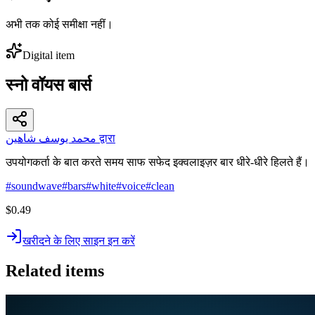
अभी तक कोई समीक्षा नहीं।
Digital item
स्नो वॉयस बार्स
محمد يوسف شاهين द्वारा
उपयोगकर्ता के बात करते समय साफ सफेद इक्वलाइज़र बार धीरे-धीरे हिलते हैं।
#
soundwave
#
bars
#
white
#
voice
#
clean
$0.49
खरीदने के लिए साइन इन करें
Related items