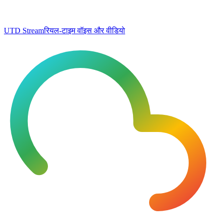
UTD Stream
रियल-टाइम वॉइस और वीडियो