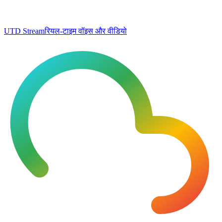
UTD Stream
रियल-टाइम वॉइस और वीडियो