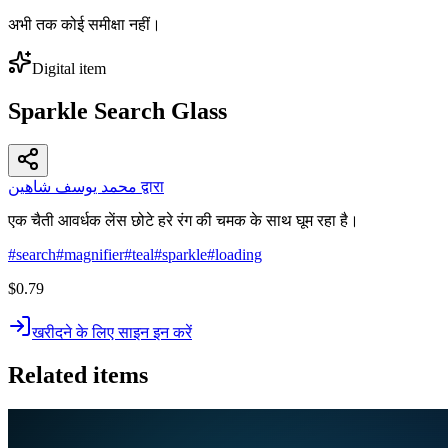
अभी तक कोई समीक्षा नहीं।
Digital item
Sparkle Search Glass
محمد يوسف شاهين द्वारा
एक चैती आवर्धक लेंस छोटे हरे रंग की चमक के साथ घूम रहा है।
#
search
#
magnifier
#
teal
#
sparkle
#
loading
$0.79
खरीदने के लिए साइन इन करें
Related items