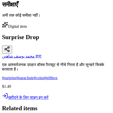
समीक्षाएँ
अभी तक कोई समीक्षा नहीं।
Digital item
Surprise Drop
محمد يوسف شاهين द्वारा
एक आश्चर्यजनक उपहार बॉक्स पैराशूट से नीचे गिरता है और सुनहरे सिक्के
बरसाता है।
#
surprise
#
parachute
#
coins
#
giftbox
$1.49
खरीदने के लिए साइन इन करें
Related items