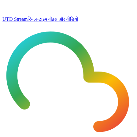
UTD Stream
रियल-टाइम वॉइस और वीडियो