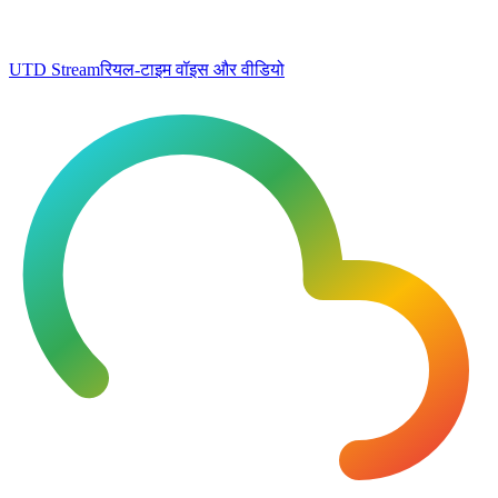
UTD Stream
रियल-टाइम वॉइस और वीडियो