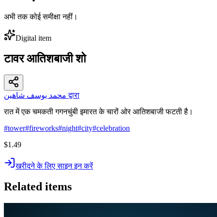
अभी तक कोई समीक्षा नहीं।
Digital item
टावर आतिशबाजी शो
محمد يوسف شاهين द्वारा
रात में एक चमकती गगनचुंबी इमारत के चारों ओर आतिशबाजी फटती है।
#
tower
#
fireworks
#
night
#
city
#
celebration
$1.49
खरीदने के लिए साइन इन करें
Related items