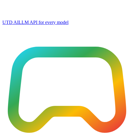
UTD AI
LLM API for every model