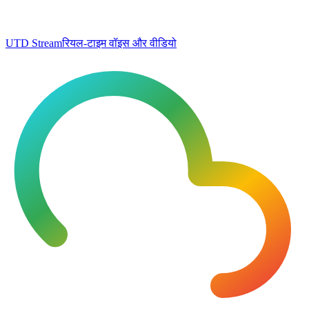
UTD Stream
रियल-टाइम वॉइस और वीडियो