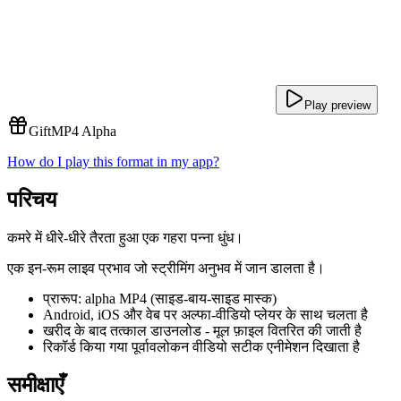
Play preview
Gift
MP4 Alpha
How do I play this format in my app?
परिचय
कमरे में धीरे-धीरे तैरता हुआ एक गहरा पन्ना धुंध।
एक इन-रूम लाइव प्रभाव जो स्ट्रीमिंग अनुभव में जान डालता है।
प्रारूप: alpha MP4 (साइड-बाय-साइड मास्क)
Android, iOS और वेब पर अल्फा-वीडियो प्लेयर के साथ चलता है
खरीद के बाद तत्काल डाउनलोड - मूल फ़ाइल वितरित की जाती है
रिकॉर्ड किया गया पूर्वावलोकन वीडियो सटीक एनीमेशन दिखाता है
समीक्षाएँ