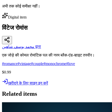
अभी तक कोई समीक्षा नहीं।
Digital item
विंटेज रोमांस
محمد يوسف شاهين द्वारा
एक जोड़े की कोमल रोमांटिक पल की नरम ब्लैक-एंड-व्हाइट तस्वीर।
#
romance
#
vintage
#
couple
#
monochrome
#
love
$0.99
खरीदने के लिए साइन इन करें
Related items