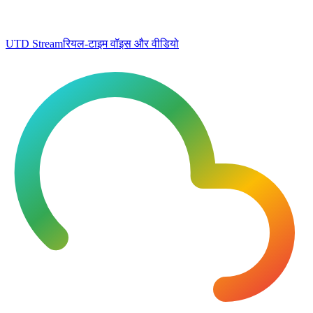
UTD Stream
रियल-टाइम वॉइस और वीडियो