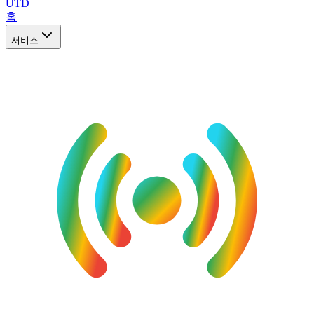
UTD
홈
서비스