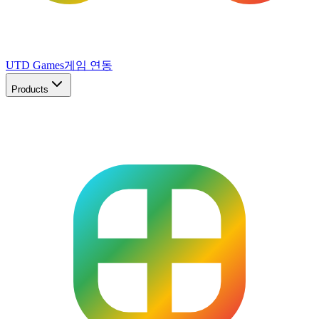
UTD Games
게임 연동
Products