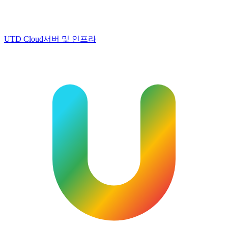
UTD Cloud
서버 및 인프라