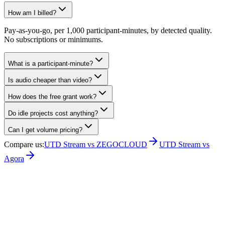
How am I billed?
Pay-as-you-go, per 1,000 participant-minutes, by detected quality.
No subscriptions or minimums.
What is a participant-minute?
Is audio cheaper than video?
How does the free grant work?
Do idle projects cost anything?
Can I get volume pricing?
Compare us
:
UTD Stream vs ZEGOCLOUD
UTD Stream vs
Agora