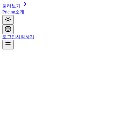
둘러보기
Pricing
소개
로그인
시작하기
Start free