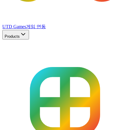
UTD Games
게임 연동
Products