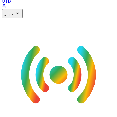
UTD
홈
서비스