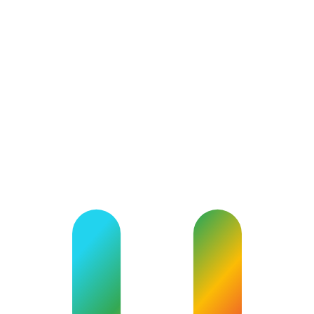
Legal & professional consultations
A lawyer or advisor offering video consultation sessions with full
privacy.