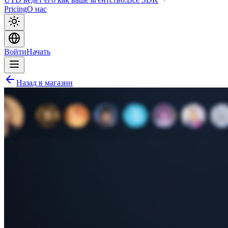
Pricing
О нас
Войти
Начать
Назад в магазин