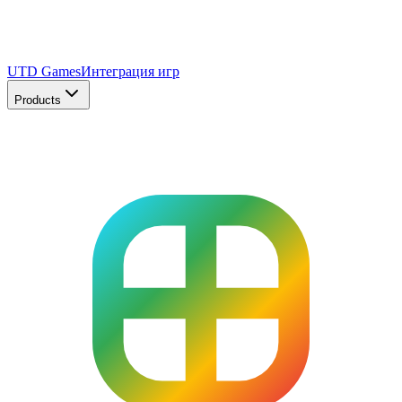
UTD Games
Интеграция игр
Products