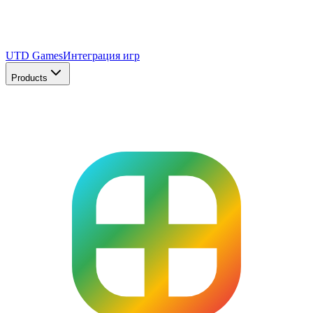
UTD Games
Интеграция игр
Products