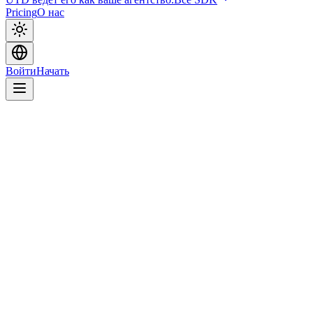
Pricing
О нас
Войти
Начать
LIVE
12.4K