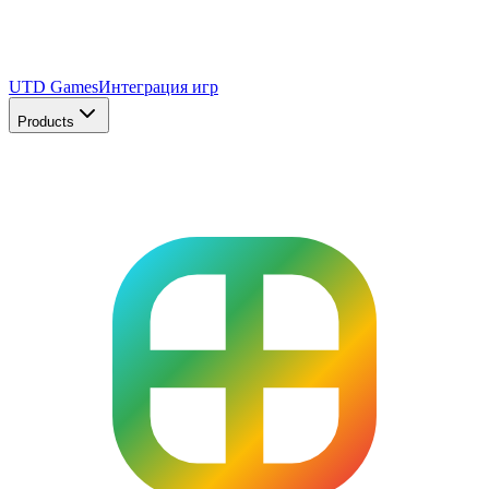
UTD Games
Интеграция игр
Products