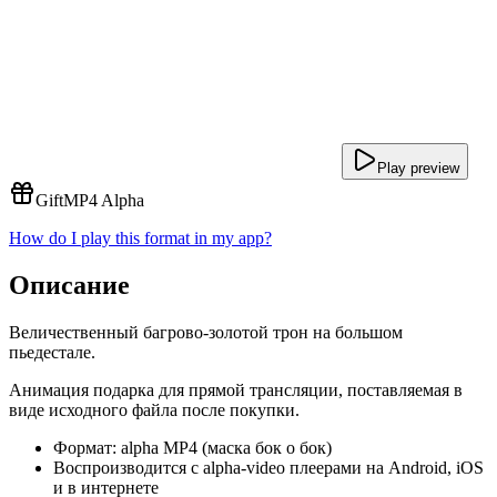
Play preview
Gift
MP4 Alpha
How do I play this format in my app?
Описание
Величественный багрово-золотой трон на большом
пьедестале.
Анимация подарка для прямой трансляции, поставляемая в
виде исходного файла после покупки.
Формат: alpha MP4 (маска бок о бок)
Воспроизводится с alpha-video плеерами на Android, iOS
и в интернете