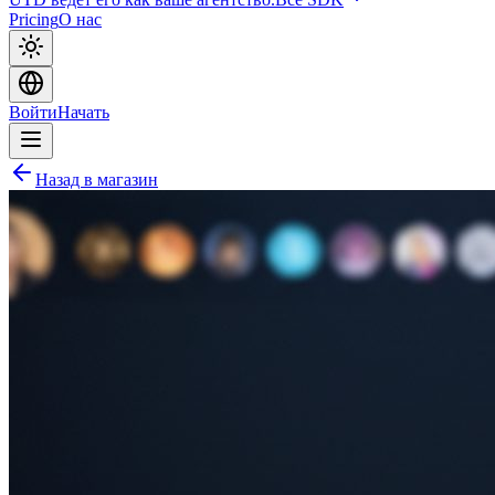
Pricing
О нас
Войти
Начать
Назад в магазин