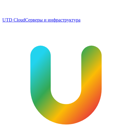
UTD Cloud
Серверы и инфраструктура