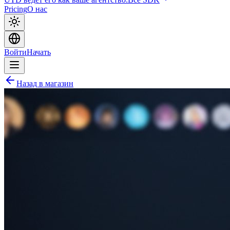
Pricing
О нас
Войти
Начать
Назад в магазин