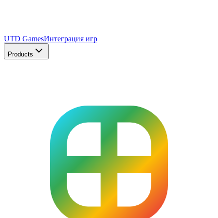
UTD Games
Интеграция игр
Products