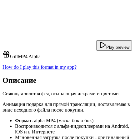
Play preview
Gift
MP4 Alpha
How do I play this format in my app?
Описание
Сияющая золотая фея, осыпающая искрами и цветами.
Анимация подарка для прямой трансляции, доставляемая в
виде исходного файла после покупки.
Формат: alpha MP4 (маска бок о бок)
Воспроизводится с альфа-видеоплеерами на Android,
iOS и в Интернете
Мгновенная загрузка после покупки - оригинальный