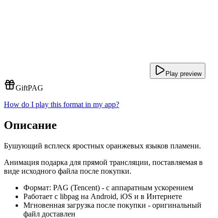
Play preview
Gift
PAG
How do I play this format in my app?
Описание
Бушующий всплеск яростных оранжевых языков пламени.
Анимация подарка для прямой трансляции, поставляемая в
виде исходного файла после покупки.
Формат: PAG (Tencent) - с аппаратным ускорением
Работает с libpag на Android, iOS и в Интернете
Мгновенная загрузка после покупки - оригинальный
файл доставлен