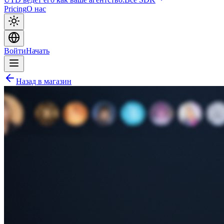
Pricing
О нас
Войти
Начать
Назад в магазин