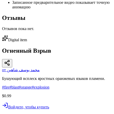
Записанное предварительное видео показывает точную
анимацию
Отзывы
Отзывов пока нет.
Digital item
Огненный Взрыв
от محمد يوسف شاهين
Бушующий всплеск яростных оранжевых языков пламени.
#
fire
#
blast
#
orange
#
explosion
$0.99
Войдите, чтобы купить