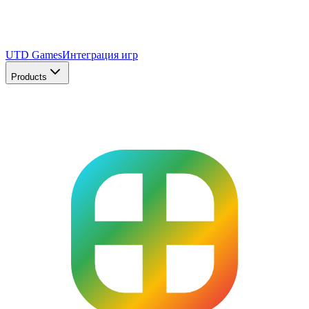
UTD Games
Интеграция игр
Products