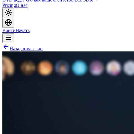
Pricing
О нас
Войти
Начать
Назад в магазин