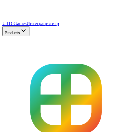
UTD Games
Интеграция игр
Products