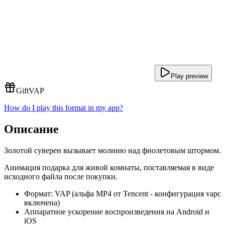
Play preview
Gift
VAP
How do I play this format in my app?
Описание
Золотой суверен вызывает молнию над фиолетовым штормом.
Анимация подарка для живой комнаты, поставляемая в виде
исходного файла после покупки.
Формат: VAP (альфа MP4 от Tencent - конфигурация vapc
включена)
Аппаратное ускорение воспроизведения на Android и
iOS