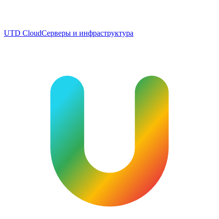
UTD Cloud
Серверы и инфраструктура