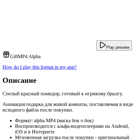
Play preview
Gift
MP4 Alpha
How do I play this format in my app?
Описание
Спелый красный помидор, готовый к игривому брызгу.
Анимация подарка для живой комнаты, поставляемая в виде
исходного файла после покупки.
Формат: alpha MP4 (маска бок о бок)
Воспроизводится с альфа-видеоплеерами на Android,
iOS и в Интернете
Мгновенная загрузка после покупки - оригинальный