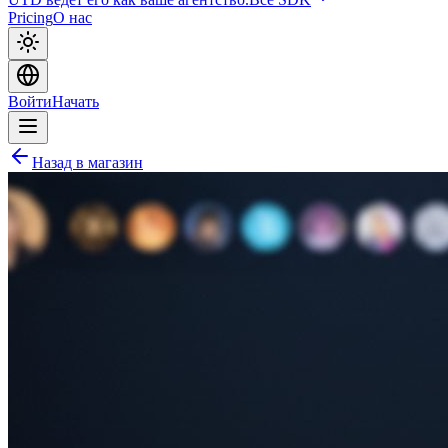
Pricing
О нас
Войти
Начать
Назад в магазин