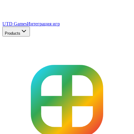
UTD Games
Интеграция игр
Products