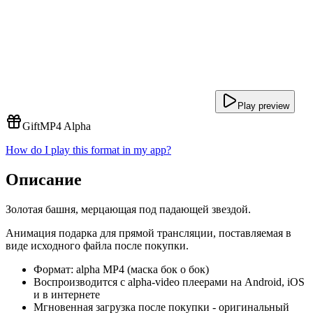
Play preview
Gift
MP4 Alpha
How do I play this format in my app?
Описание
Золотая башня, мерцающая под падающей звездой.
Анимация подарка для прямой трансляции, поставляемая в
виде исходного файла после покупки.
Формат: alpha MP4 (маска бок о бок)
Воспроизводится с alpha-video плеерами на Android, iOS
и в интернете
Мгновенная загрузка после покупки - оригинальный