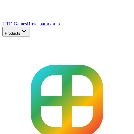
UTD Games
Интеграция игр
Products