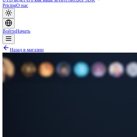
Pricing
О нас
Войти
Начать
Назад в магазин