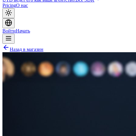
Pricing
О нас
Войти
Начать
Назад в магазин