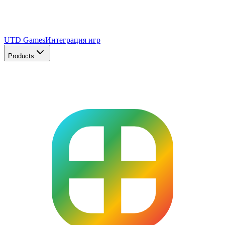
UTD Games
Интеграция игр
Products