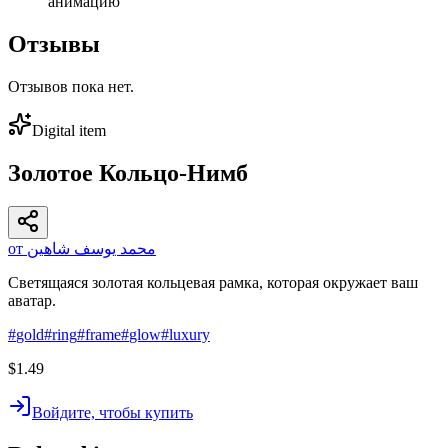
анимацию
Отзывы
Отзывов пока нет.
Digital item
Золотое Кольцо-Нимб
от محمد يوسف شاهين
Светящаяся золотая кольцевая рамка, которая окружает ваш
аватар.
#
gold
#
ring
#
frame
#
glow
#
luxury
$1.49
Войдите, чтобы купить