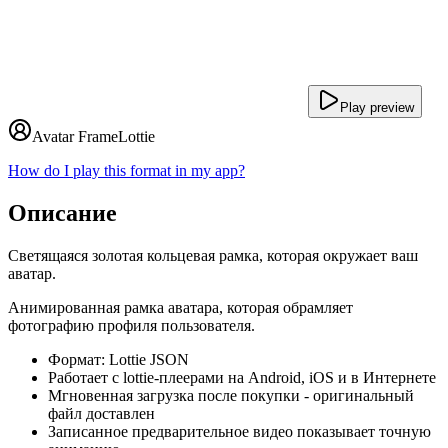
Play preview
Avatar Frame
Lottie
How do I play this format in my app?
Описание
Светящаяся золотая кольцевая рамка, которая окружает ваш
аватар.
Анимированная рамка аватара, которая обрамляет
фотографию профиля пользователя.
Формат: Lottie JSON
Работает с lottie-плеерами на Android, iOS и в Интернете
Мгновенная загрузка после покупки - оригинальный
файл доставлен
Записанное предварительное видео показывает точную