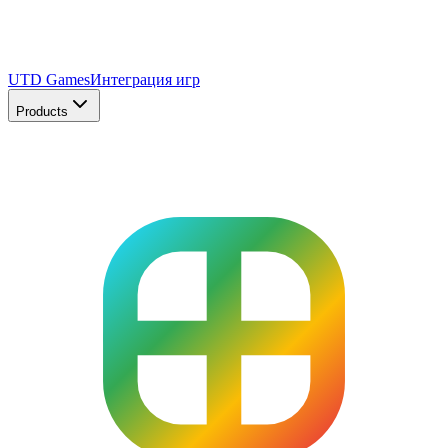
UTD Games
Интеграция игр
Products