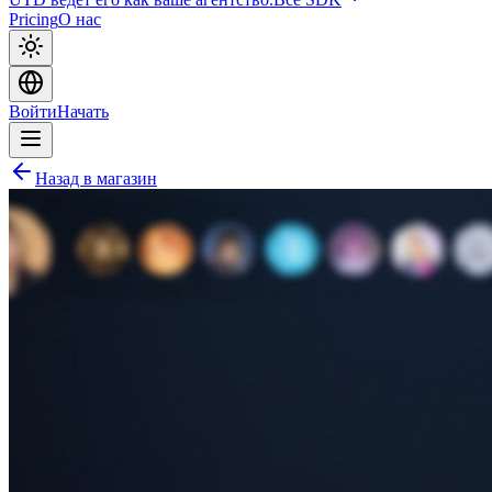
Pricing
О нас
Войти
Начать
Назад в магазин