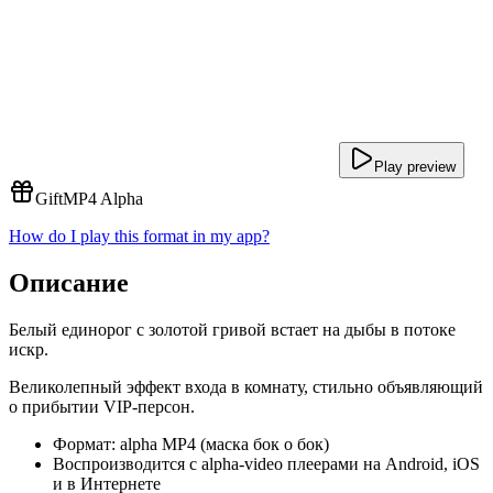
Play preview
Gift
MP4 Alpha
How do I play this format in my app?
Описание
Белый единорог с золотой гривой встает на дыбы в потоке
искр.
Великолепный эффект входа в комнату, стильно объявляющий
о прибытии VIP-персон.
Формат: alpha MP4 (маска бок о бок)
Воспроизводится с alpha-video плеерами на Android, iOS
и в Интернете