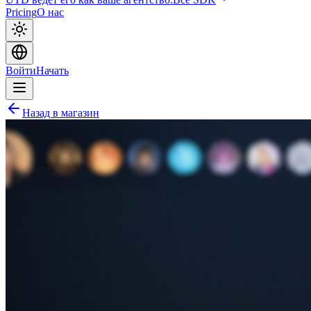
Pricing
О нас
Войти
Начать
Назад в магазин