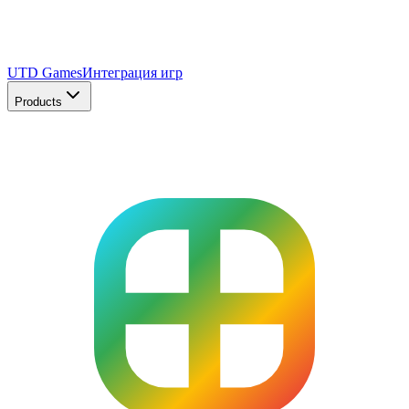
UTD Games
Интеграция игр
Products