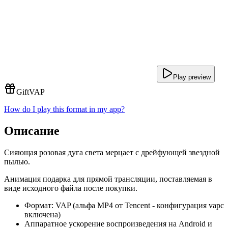
Play preview
Gift
VAP
How do I play this format in my app?
Описание
Сияющая розовая дуга света мерцает с дрейфующей звездной
пылью.
Анимация подарка для прямой трансляции, поставляемая в
виде исходного файла после покупки.
Формат: VAP (альфа MP4 от Tencent - конфигурация vapc
включена)
Аппаратное ускорение воспроизведения на Android и