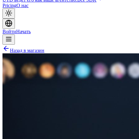
Pricing
О нас
Войти
Начать
Назад в магазин