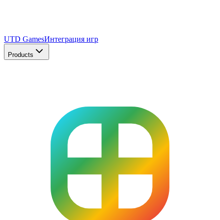
UTD Games
Интеграция игр
Products