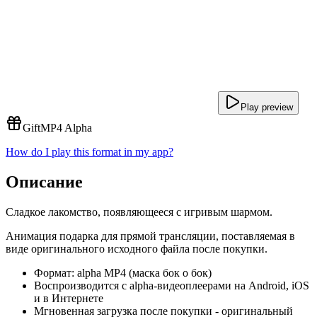
Play preview
Gift
MP4 Alpha
How do I play this format in my app?
Описание
Сладкое лакомство, появляющееся с игривым шармом.
Анимация подарка для прямой трансляции, поставляемая в
виде оригинального исходного файла после покупки.
Формат: alpha MP4 (маска бок о бок)
Воспроизводится с alpha-видеоплеерами на Android, iOS
и в Интернете
Мгновенная загрузка после покупки - оригинальный