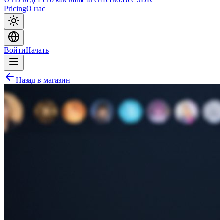
Pricing
О нас
Войти
Начать
Назад в магазин