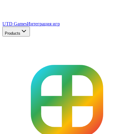
UTD Games
Интеграция игр
Products