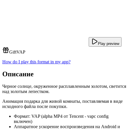
Play preview
Gift
VAP
How do I play this format in my app?
Описание
Черное солнце, окруженное расплавленным золотом, светится
над золотым лепестком.
Анимация подарка для живой комнаты, поставляемая в виде
исходного файла после покупки.
Формат: VAP (alpha MP4 от Tencent - vapc config
включен)
Аппаратное ускорение воспроизведения на Android и