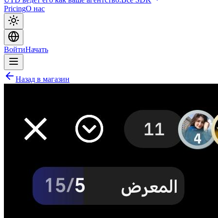
Pricing
О нас
Войти
Начать
Назад в магазин