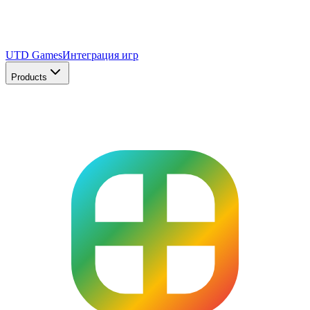
UTD Games
Интеграция игр
Products