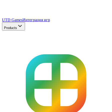
UTD Games
Интеграция игр
Products