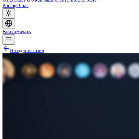
Pricing
О нас
Войти
Начать
Назад в магазин