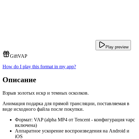
Play preview
Gift
VAP
How do I play this format in my app?
Описание
Взрыв золотых искр и темных осколков.
Анимация подарка для прямой трансляции, поставляемая в
виде исходного файла после покупки.
Формат: VAP (alpha MP4 от Tencent - конфигурация vapc
включена)
Аппаратное ускорение воспроизведения на Android и
iOS