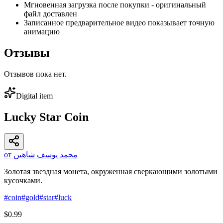
Мгновенная загрузка после покупки - оригинальный
файл доставлен
Записанное предварительное видео показывает точную
анимацию
Отзывы
Отзывов пока нет.
Digital item
Lucky Star Coin
от محمد يوسف شاهين
Золотая звездная монета, окруженная сверкающими золотыми
кусочками.
#
coin
#
gold
#
star
#
luck
$0.99