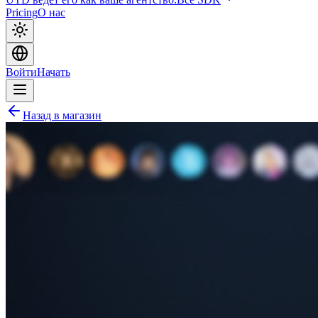
Pricing
О нас
Войти
Начать
Назад в магазин