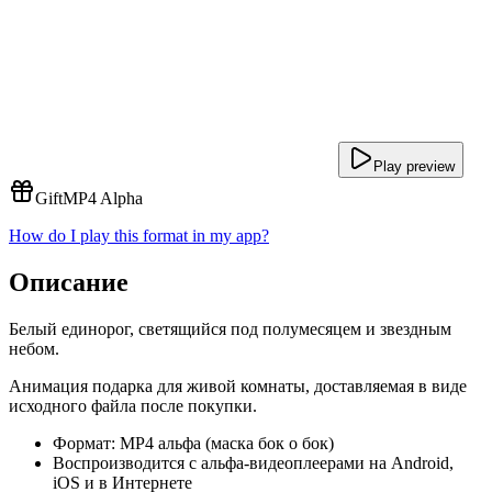
Play preview
Gift
MP4 Alpha
How do I play this format in my app?
Описание
Белый единорог, светящийся под полумесяцем и звездным
небом.
Анимация подарка для живой комнаты, доставляемая в виде
исходного файла после покупки.
Формат: MP4 альфа (маска бок о бок)
Воспроизводится с альфа-видеоплеерами на Android,
iOS и в Интернете