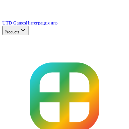
UTD Games
Интеграция игр
Products