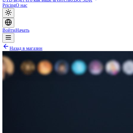
Pricing
О нас
Войти
Начать
Назад в магазин