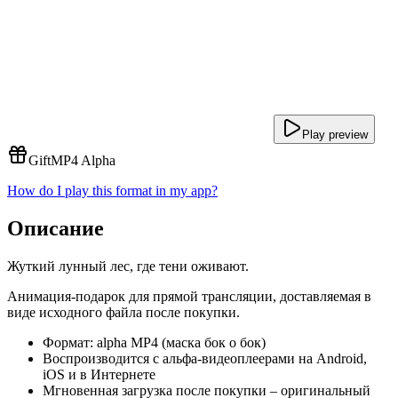
Play preview
Gift
MP4 Alpha
How do I play this format in my app?
Описание
Жуткий лунный лес, где тени оживают.
Анимация-подарок для прямой трансляции, доставляемая в
виде исходного файла после покупки.
Формат: alpha MP4 (маска бок о бок)
Воспроизводится с альфа-видеоплеерами на Android,
iOS и в Интернете
Мгновенная загрузка после покупки – оригинальный