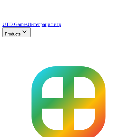
UTD Games
Интеграция игр
Products