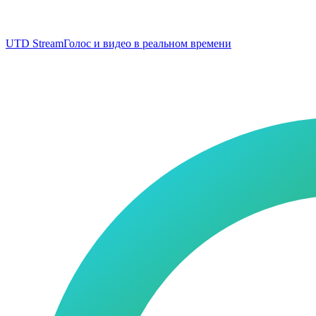
UTD Stream
Голос и видео в реальном времени